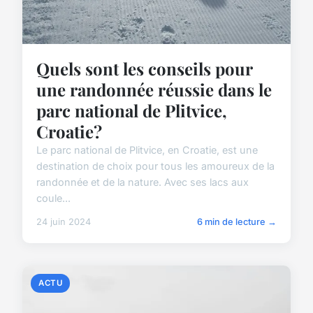
Quels sont les conseils pour
une randonnée réussie dans le
parc national de Plitvice,
Croatie?
Le parc national de Plitvice, en Croatie, est une
destination de choix pour tous les amoureux de la
randonnée et de la nature. Avec ses lacs aux
coule...
24 juin 2024
6 min de lecture →
ACTU