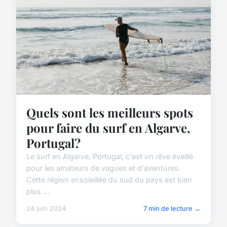
Quels sont les meilleurs spots
pour faire du surf en Algarve,
Portugal?
Le surf en Algarve, Portugal, c'est un rêve éveillé
pour les amateurs de vagues et d'aventures.
Cette région ensoleillée du sud du pays est bien
plus ...
24 juin 2024
7 min de lecture →