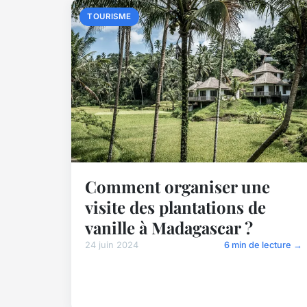
TOURISME
Comment organiser une
visite des plantations de
vanille à Madagascar ?
24 juin 2024
6 min de lecture →