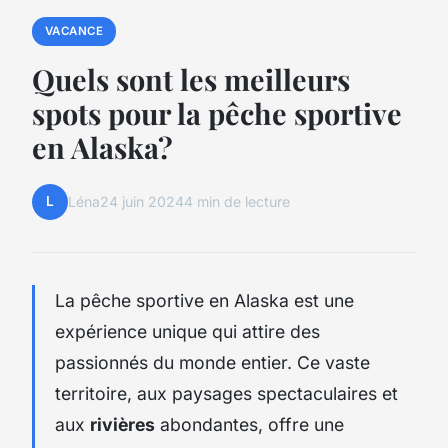
VACANCE
Quels sont les meilleurs
spots pour la pêche sportive
en Alaska?
L
Léna
24 juin 2024
4 min de lecture
La pêche sportive en Alaska est une
expérience unique qui attire des
passionnés du monde entier. Ce vaste
territoire, aux paysages spectaculaires et
aux
rivières
abondantes, offre une