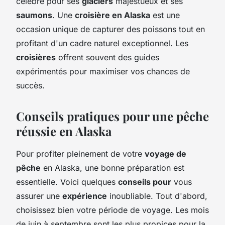
célèbre pour ses
glaciers
majestueux et ses
saumons
. Une
croisière en Alaska
est une
occasion unique de capturer des poissons tout en
profitant d'un cadre naturel exceptionnel. Les
croisières
offrent souvent des guides
expérimentés pour maximiser vos chances de
succès.
Conseils pratiques pour une pêche
réussie en Alaska
Pour profiter pleinement de votre
voyage de
pêche
en Alaska, une bonne préparation est
essentielle. Voici quelques
conseils pour
vous
assurer une
expérience
inoubliable. Tout d'abord,
choisissez bien votre période de voyage. Les mois
de juin à septembre sont les plus propices pour la