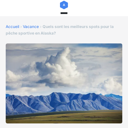
Accueil
›
Vacance
›
Quels sont les meilleurs spots pour la
pêche sportive en Alaska?